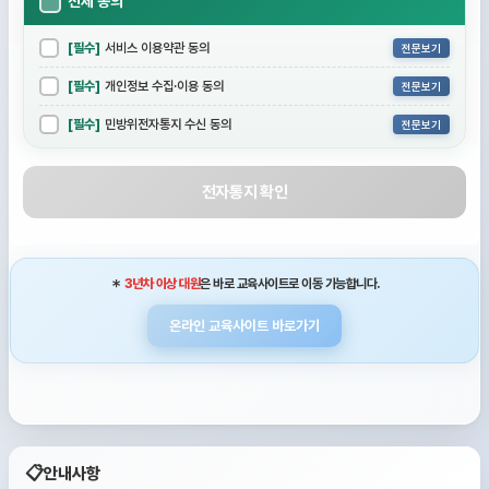
전체 동의
[필수]
서비스 이용약관 동의
전문보기
[필수]
개인정보 수집·이용 동의
전문보기
[필수]
민방위전자통지 수신 동의
전문보기
전자통지 확인
＊
3년차 이상 대원
은 바로 교육사이트로 이동 가능합니다.
온라인 교육사이트 바로가기
📋
안내사항