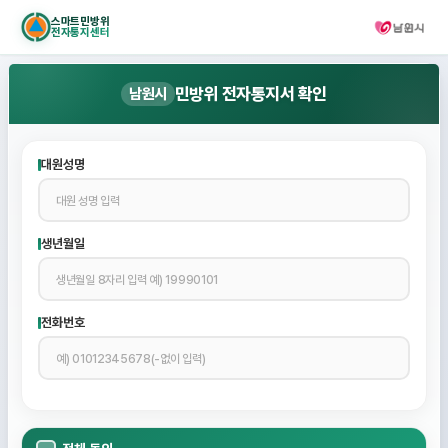
스마트민방위
전자통지센터
민방위 전자통지서 확인
남원시
대원성명
생년월일
전화번호