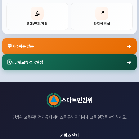
📝
📍
유예/면제/제외
타지역 참석
→
💬
자주하는 질문
→
🗓️
민방위교육 전국일정
스마트민방위
민방위 교육훈련 전자통지 서비스를 통해
편리하게 교육 일정을 확인하세요.
서비스 안내