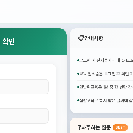
📋
안내사항
 확인
로그인 시 전자통지서 내 QR코
교육 참석증은 로그인 후 확인 
민방위교육은 1년 중 한 번만 참
집합교육은 통지 받은 날짜에 참
❓
자주하는 질문
BEST