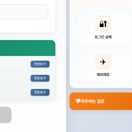
🔐
로그인 실패
✈️
전문보기
해외체류
전문보기
전문보기
💬
자주하는 질문