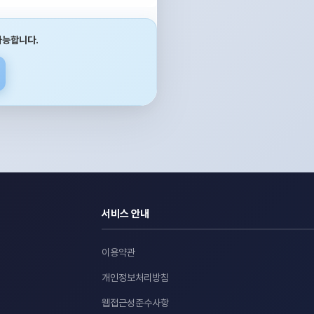
가능합니다.
서비스 안내
이용약관
개인정보처리방침
웹접근성준수사항