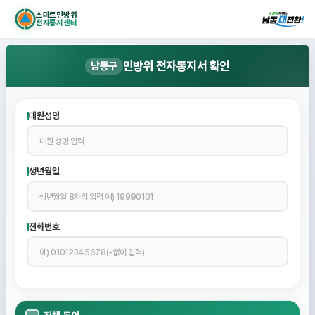
스마트민방위
전자통지센터
민방위 전자통지서 확인
남동구
대원성명
생년월일
전화번호