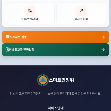
📝
📍
유예/면제/제외
타지역 참석
→
💬
자주하는 질문
→
🗓️
민방위교육 전국일정
스마트민방위
민방위 교육훈련 전자통지 서비스를 통해
편리하게 교육 일정을 확인하세요.
서비스 안내