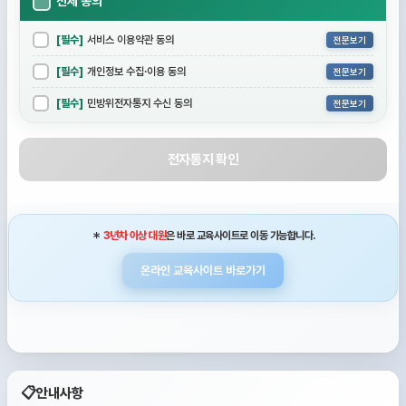
전체 동의
[필수]
서비스 이용약관 동의
전문보기
[필수]
개인정보 수집·이용 동의
전문보기
[필수]
민방위전자통지 수신 동의
전문보기
전자통지 확인
＊
3년차 이상 대원
은 바로 교육사이트로 이동 가능합니다.
온라인 교육사이트 바로가기
📋
안내사항